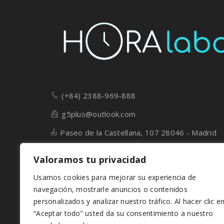
(+84) 2388-969-888
g5plus@outlook.com
Paseo de la Castellana, 107 28046 - Madrid
Valoramos tu privacidad
Usamos cookies para mejorar su experiencia de
navegación, mostrarle anuncios o contenidos
© StartUp Theme by G5Theme. All Right Rese
personalizados y analizar nuestro tráfico. Al hacer clic e
“Aceptar todo” usted da su consentimiento a nuestro