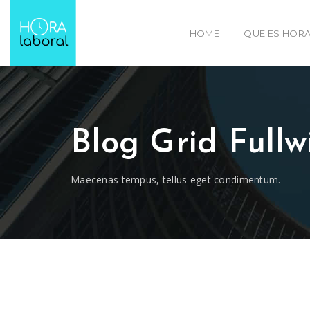
HOME
QUE ES HORA
Blog Grid Fullw
Maecenas tempus, tellus eget condimentum.