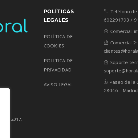
Teléfono de 
POLÍTICAS
602291793 / 
LEGALES
Comercial: i
POLÍTICA DE
Comercial 2:
COOKIES
clientes@horal
POLITICA DE
Soporte técn
PRIVACIDAD
soporte@horal
Paseo de la 
AVISO LEGAL
28046 - Madrid
rved 2017.
n