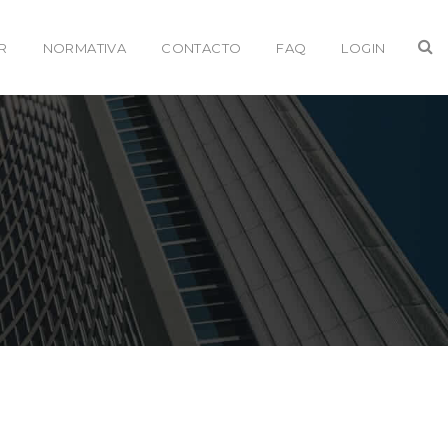
R
NORMATIVA
CONTACTO
FAQ
LOGIN