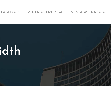
 LABORAL?
VENTAJAS EMPRESA
VENTAJAS TRABAJADO
idth