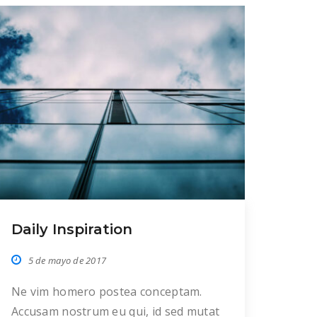
Daily Inspiration
5 de mayo de 2017
Ne vim homero postea conceptam.
Accusam nostrum eu qui, id sed mutat