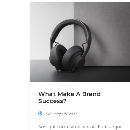
What Make A Brand
Success?
5 de mayo de 2017
Suscipit forensibus vix ad. Eum aeque