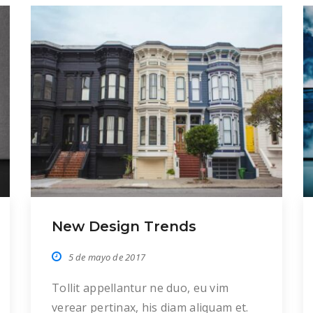
New Design Trends
5 de mayo de 2017
Tollit appellantur ne duo, eu vim
verear pertinax, his diam aliquam et.