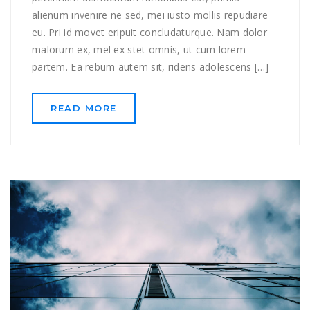
alienum invenire ne sed, mei iusto mollis repudiare
eu. Pri id movet eripuit concludaturque. Nam dolor
malorum ex, mel ex stet omnis, ut cum lorem
partem. Ea rebum autem sit, ridens adolescens […]
READ MORE