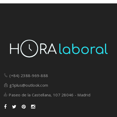
(+84) 2388-969-888
g5plus@outlook.com
Paseo de la Castellana, 107 28046 - Madrid