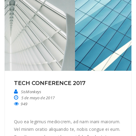
TECH CONFERENCE 2017
SisMonkeys
5 de mayo de 2017
949
Quo ea legimus mediocrem, ad nam inani maiorum.
Vel minim oratio aliquando te, nobis congue ei eum.